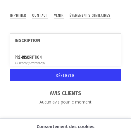
IMPRIMER
CONTACT
VENIR
ÉVÈNEMENTS SIMILAIRES
INSCRIPTION
PRÉ-INSCRIPTION
15 place(s) restante(s)
RÉSERVER
AVIS CLIENTS
Aucun avis pour le moment
ENREGISTRER L'ÉVÉNEMENT
Consentement des cookies