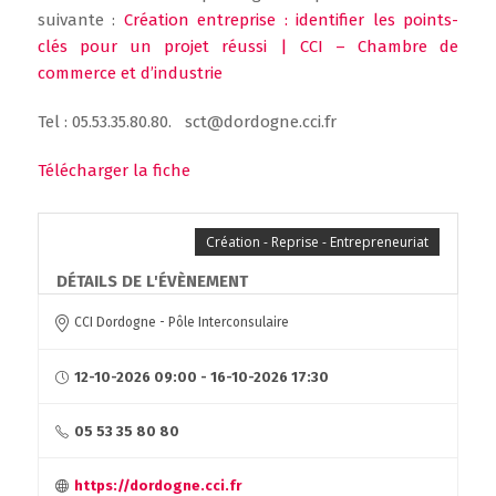
suivante :
Création
entreprise : identifier les points-
clés pour un projet réussi | CCI – Chambre de
commerce et d’industrie
Tel : 05.53.35.80.80. sct@dordogne.cci.fr
Télécharger la fiche
Création - Reprise - Entrepreneuriat
DÉTAILS DE L'ÉVÈNEMENT
CCI Dordogne - Pôle Interconsulaire
12-10-2026 09:00 - 16-10-2026 17:30
05 53 35 80 80
https://dordogne.cci.fr