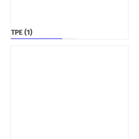
TPE
(1)