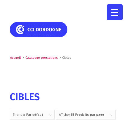
Accueil
>
Catalogue prestations
>
Cibles
CIBLES
Trier par
Par défaut
Afficher
15 Produits par page