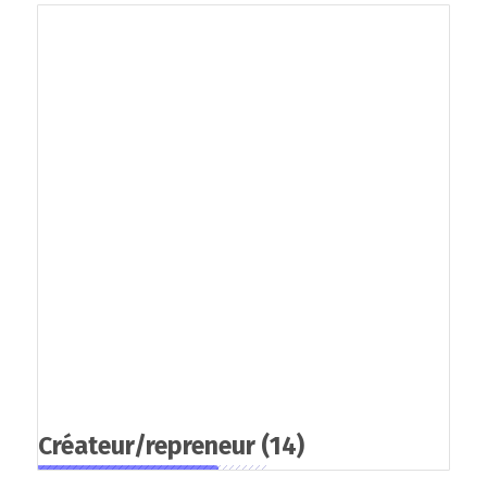
Créateur/repreneur
(14)