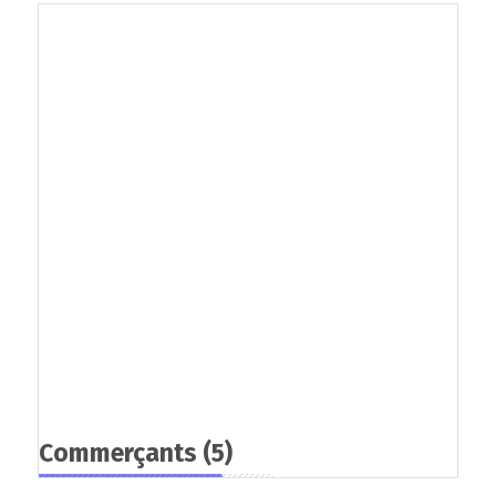
Commerçants
(5)