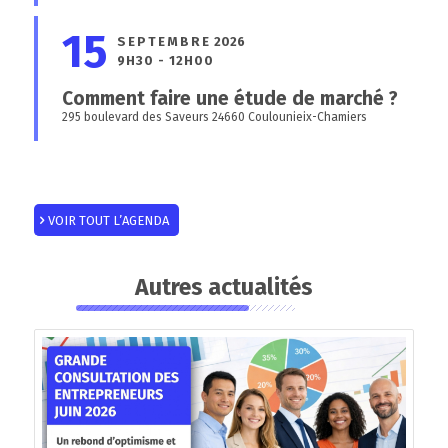
15
SEPTEMBRE
2026
9H30 - 12H00
Comment faire une étude de marché ?
295 boulevard des Saveurs 24660 Coulounieix-Chamiers
VOIR TOUT L’AGENDA
Autres actualités