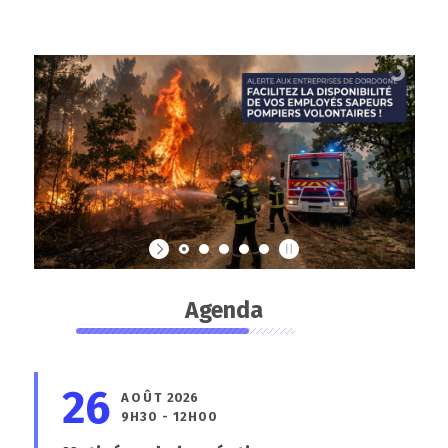
Agenda
26
AOÛT
2026
9H30 - 12H00