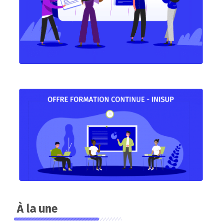
À la une