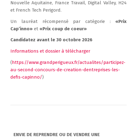
Nouvelle Aquitaine, France Travail, Digital Valley, H24
et French Tech Perigord.
Un lauréat récompensé par catégorie :
«Prix
Cap’inno»
et
«Prix coup de coeur»
Candidatez avant le 30 octobre 2026
Informations et dossier à télécharger
(
https://www.grandperigueux.fr/actualites/participez-
au-second-concours-de-creation-dentreprises-les-
defis-capinno/
)
ENVIE DE REPRENDRE OU DE VENDRE UNE