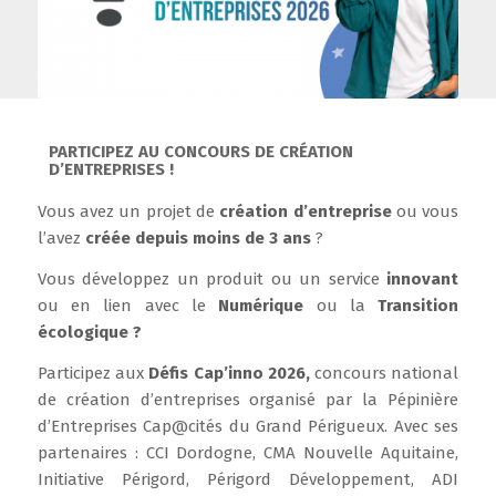
PARTICIPEZ AU CONCOURS DE CRÉATION
D’ENTREPRISES !
Vous avez un projet de
création d’entreprise
ou vous
l’avez
créée depuis moins de 3 ans
?
Vous développez un produit ou un service
innovant
ou en lien avec le
Numérique
ou la
Transition
écologique ?
Participez aux
Défis Cap’inno 2026,
concours national
de création d’entreprises organisé par la Pépinière
d’Entreprises Cap@cités du Grand Périgueux. Avec ses
partenaires : CCI Dordogne, CMA Nouvelle Aquitaine,
Initiative Périgord, Périgord Développement, ADI