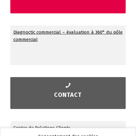
Diagnoctic commercial – évaluation à 360° du pôle
commercial
CONTACT
Centre de Relations Clients
05 53 35 80 80