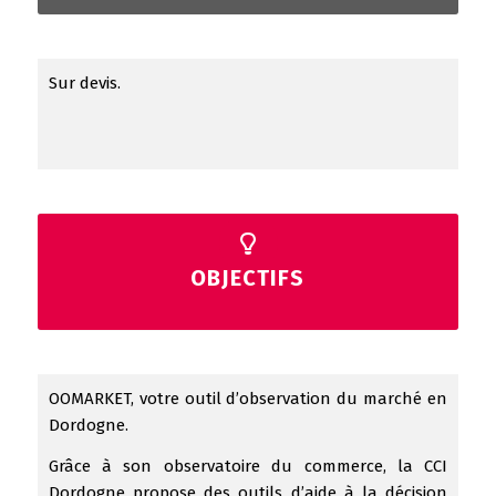
Sur devis.
OBJECTIFS
OOMARKET, votre outil d’observation du marché en
Dordogne.
Grâce à son observatoire du commerce, la CCI
Dordogne propose des outils d’aide à la décision