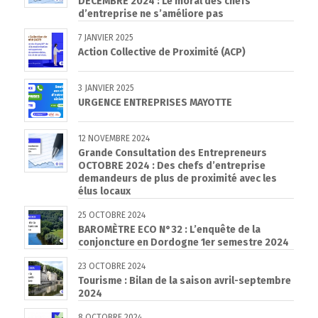
DÉCEMBRE 2024 : Le moral des chefs
d’entreprise ne s’améliore pas
7 JANVIER 2025
Action Collective de Proximité (ACP)
3 JANVIER 2025
URGENCE ENTREPRISES MAYOTTE
12 NOVEMBRE 2024
Grande Consultation des Entrepreneurs
OCTOBRE 2024 : Des chefs d’entreprise
demandeurs de plus de proximité avec les
élus locaux
25 OCTOBRE 2024
BAROMÈTRE ECO N°32 : L’enquête de la
conjoncture en Dordogne 1er semestre 2024
23 OCTOBRE 2024
Tourisme : Bilan de la saison avril-septembre
2024
8 OCTOBRE 2024