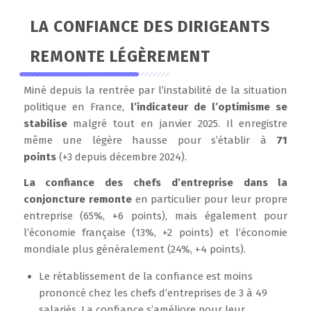
LA CONFIANCE DES DIRIGEANTS
REMONTE LÉGÈREMENT
Miné depuis la rentrée par l’instabilité de la situation
politique en France,
l’indicateur de l’optimisme se
stabilise
malgré tout en janvier 2025. Il enregistre
même une légère hausse pour s’établir à
71
points
(+3 depuis décembre 2024).
La confiance des chefs d’entreprise dans la
conjoncture remonte
en particulier pour leur propre
entreprise (65%, +6 points), mais également pour
l’économie française (13%, +2 points) et l’économie
mondiale plus généralement (24%, +4 points).
Le rétablissement de la confiance est moins
prononcé chez les chefs d’entreprises de 3 à 49
salariés. La confiance s’améliore pour leur