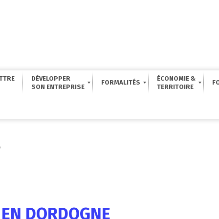
TTRE
DÉVELOPPER
ÉCONOMIE &
FORMALITÉS
F
e
M EN DORDOGNE