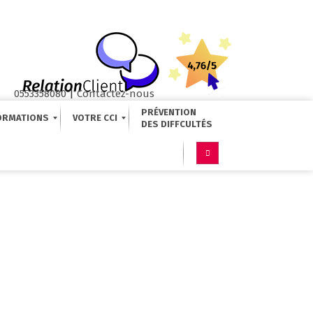
0553358080
|
Contactez-nous
PRÉVENTION
ORMATIONS
VOTRE CCI