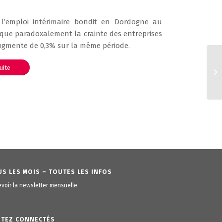
 l’emploi intérimaire bondit en Dordogne au
arque paradoxalement la crainte des entreprises
gmente de 0,3% sur la même période.
suite
S LES MOIS – TOUTES LES INFOS
voir la newsletter mensuelle
STEZ CONNECTÉS