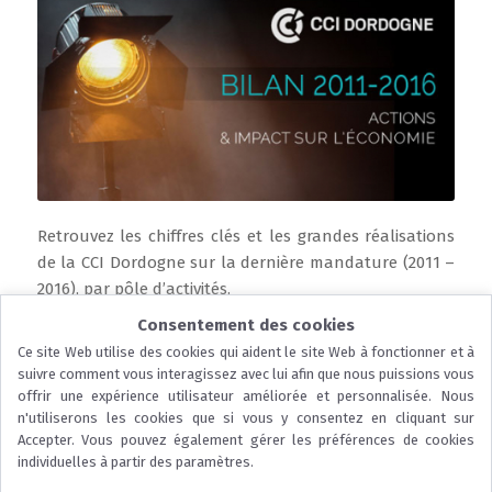
Retrouvez les chiffres clés et les grandes réalisations
de la CCI Dordogne sur la dernière mandature (2011 –
2016), par pôle d’activités.
Consentement des cookies
Lire la suite
Ce site Web utilise des cookies qui aident le site Web à fonctionner et à
suivre comment vous interagissez avec lui afin que nous puissions vous
offrir une expérience utilisateur améliorée et personnalisée. Nous
n'utiliserons les cookies que si vous y consentez en cliquant sur
Accepter. Vous pouvez également gérer les préférences de cookies
...
individuelles à partir des paramètres.
© 2026 CCI Dordogne |
Nous contacter
|
Mentions légales
|
Protection