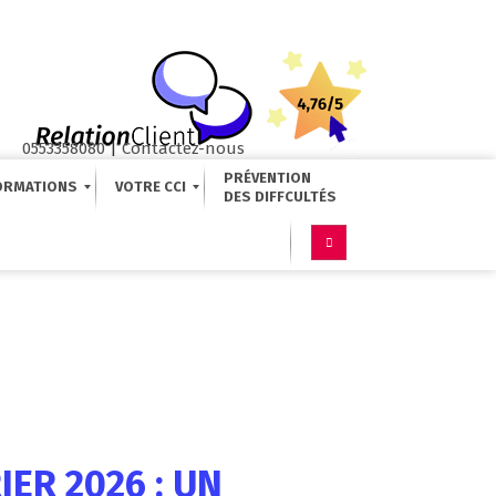
0553358080
|
Contactez-nous
PRÉVENTION
ORMATIONS
VOTRE CCI
ER 2026 : UN