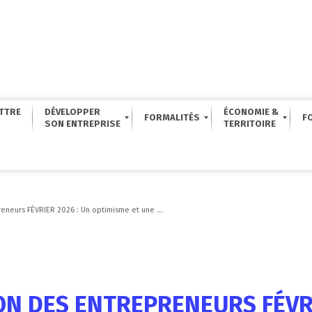
TTRE
DÉVELOPPER
ÉCONOMIE &
FORMALITÉS
F
eneurs FÉVRIER 2026 : Un optimisme et une ...
N DES ENTREPRENEURS FÉVRI