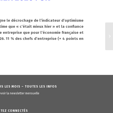
igne le décrochage de l’indicateur d’optimisme
time que « c’était mieux hier » et la confiance
e entreprise que pour l’économie française et
26. 11 % des chefs d’entreprise (+ 4 points en
S LES MOIS – TOUTES LES INFOS
voir la newsletter mensuelle
STEZ CONNECTÉS