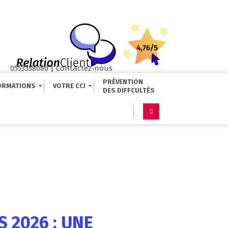
0553358080
|
Contactez-nous
PRÉVENTION
ORMATIONS
VOTRE CCI
 2026 : UNE