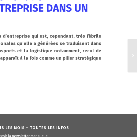
NTREPRISE DANS UN
d’entreprise qui est, cependant, très fébrile
tionales qu’elle a générées se traduisent dans
nsports et la logistique notamment, recul de
apparaît à la fois comme un pilier stratégique
S LES MOIS – TOUTES LES INFOS
voir la newsletter mensuelle