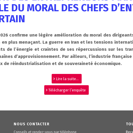
LE DU MORAL DES CHEFS D’E
RTAIN
26 confirme une légère amélioration du moral des dirigeants 
 en plus menaçant. La guerre en Iran et les tensions interna
ts de l’énergie et craintes de ses répercussions sur les tra
aînes d’approvisionnement. Par ailleurs, l’industrie française 
ux de réindustrialisation et de souveraineté économique.
Lire la suite...
Télécharger l’enquête
NOUS CONTACTER
TOU
Conseils et rendez-vous par téléphone
Rece