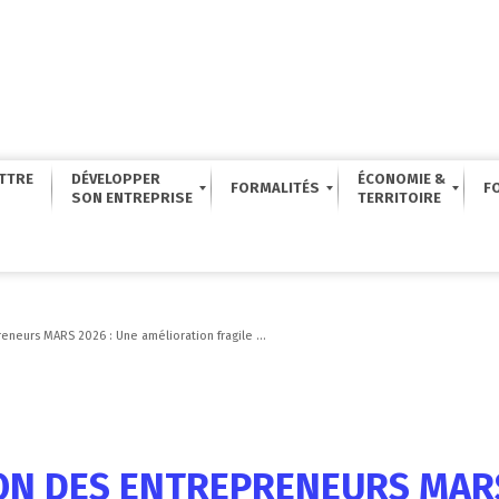
TTRE
DÉVELOPPER
ÉCONOMIE &
FORMALITÉS
F
eneurs MARS 2026 : Une amélioration fragile ...
N DES ENTREPRENEURS MARS