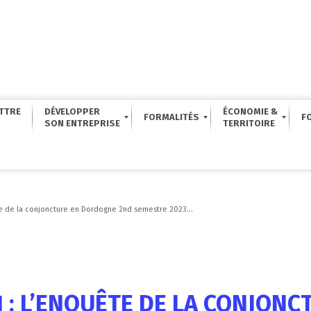
TTRE
DÉVELOPPER
ÉCONOMIE &
FORMALITÉS
F
 de la conjoncture en Dordogne 2nd semestre 2023...
 : L’ENQUÊTE DE LA CONJON