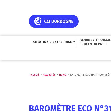
VENDRE / TRANSME
CRÉATION D’ENTREPRISE
Accueil
>
Actualités
>
News
>
BAROMÈTRE ECO N°31 : L’enquête
BAROMÈTRE ECO N°31