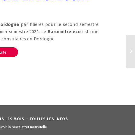
 Dordogne
par filières pour le second semestre
mier semestre 2024. Le
Baromètre éco
est une
 consulaires en Dordogne.
suite
S LES MOIS – TOUTES LES INFOS
voir la newsletter mensuelle