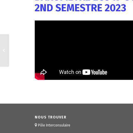
2ND SEMESTRE 2023
ENSEMBLE, RELEVONS
DES ÉCO-DÉFIS !
NOUS TROUVER
Pôle Interconsulaire