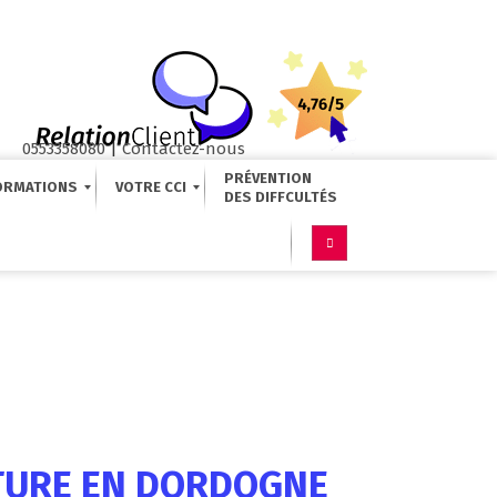
0553358080
|
Contactez-nous
PRÉVENTION
ORMATIONS
VOTRE CCI
CTURE EN DORDOGNE