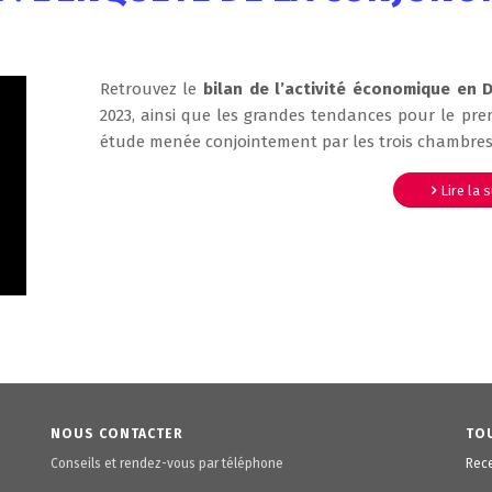
Retrouvez le
bilan de l’activité économique en
2023, ainsi que les grandes tendances pour le pre
étude menée conjointement par les trois chambres
Lire la 
NOUS CONTACTER
TOU
Conseils et rendez-vous par téléphone
Rece