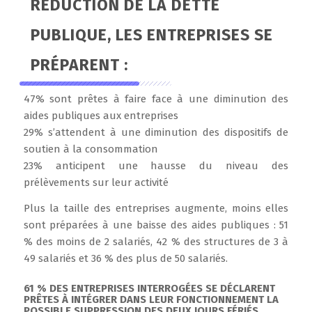
RÉDUCTION DE LA DETTE
PUBLIQUE, LES ENTREPRISES SE
PRÉPARENT :
47% sont prêtes à faire face à une diminution des
aides publiques aux entreprises
29% s’attendent à une diminution des dispositifs de
soutien à la consommation
23% anticipent une hausse du niveau des
prélèvements sur leur activité
Plus la taille des entreprises augmente, moins elles
sont préparées à une baisse des aides publiques : 51
% des moins de 2 salariés, 42 % des structures de 3 à
49 salariés et 36 % des plus de 50 salariés.
61 % DES ENTREPRISES INTERROGÉES SE DÉCLARENT
PRÊTES À INTÉGRER DANS LEUR FONCTIONNEMENT LA
POSSIBLE SUPPRESSION DES DEUX JOURS FÉRIÉS