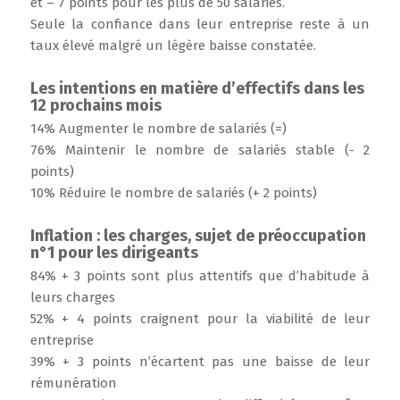
et – 7 points pour les plus de 50 salariés.
Seule la confiance dans leur entreprise reste à un
taux élevé malgré un légère baisse constatée.
Les intentions en matière d’effectifs dans les
12 prochains mois
14% Augmenter le nombre de salariés (=)
76% Maintenir le nombre de salariés stable (- 2
points)
10% Réduire le nombre de salariés (+ 2 points)
Inflation : les charges, sujet de préoccupation
n°1 pour les dirigeants
84% + 3 points sont plus attentifs que d’habitude à
leurs charges
52% + 4 points craignent pour la viabilité de leur
entreprise
39% + 3 points n’écartent pas une baisse de leur
rémunération