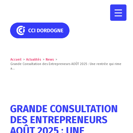
Accueil
>
Actualités
>
News
>
Grande Consultation des Entrepreneurs AOÛT 2025 : Une rentrée qui rime
a...
GRANDE CONSULTATION
DES ENTREPRENEURS
AOÛT 2025 : UNE