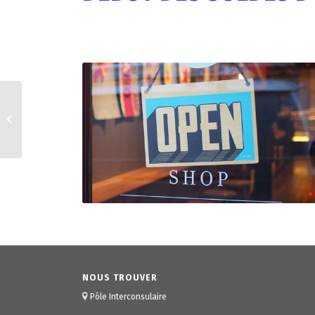
REPORT D’ÉCHÉANCE
POUR LA TAXE
D’APPRENTISSAGE
NOUS TROUVER
Pôle Interconsulaire