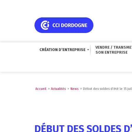
VENDRE / TRANSME
CRÉATION D’ENTREPRISE
Accueil
>
Actualités
>
News
>
Début des soldes d’été le 15 juil
DÉBUT DES SOLDES D’É