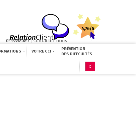
0553358080
|
Contactez-nous
PRÉVENTION
ORMATIONS
VOTRE CCI