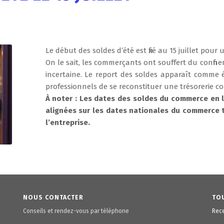
Le début des soldes d’été est fixé au 15 juillet pou
On le sait, les commerçants ont souffert du confinem
incertaine. Le report des soldes apparaît comme 
professionnels de se reconstituer une trésorerie c
À noter : Les dates des soldes du commerce en 
alignées sur les dates nationales du commerce tr
l’entreprise.
NOUS CONTACTER
TOU
Conseils et rendez-vous par téléphone
Rece