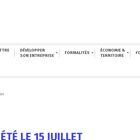
TTRE
DÉVELOPPER
ÉCONOMIE &
FORMALITÉS
F
let
TÉ LE 15 JUILLET