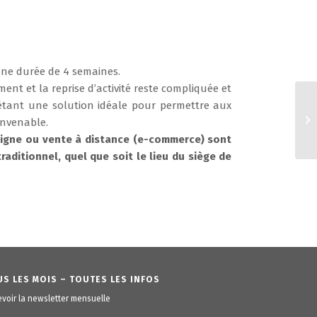
r une durée de 4 semaines.
ent et la reprise d’activité reste compliquée et
étant une solution idéale pour permettre aux
onvenable.
ligne ou vente à distance (e-commerce) sont
aditionnel, quel que soit le lieu du siège de
S LES MOIS – TOUTES LES INFOS
voir la newsletter mensuelle