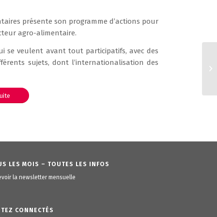
entaires présente son programme d’actions pour
cteur agro-alimentaire.
 se veulent avant tout participatifs, avec des
érents sujets, dont l’internationalisation des
suite
S LES MOIS – TOUTES LES INFOS
voir la newsletter mensuelle
STEZ CONNECTÉS