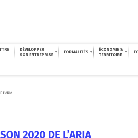
TTRE
DÉVELOPPER
ÉCONOMIE &
FORMALITÉS
F
E L’ARIA
SON 2020 DE L’ARIA