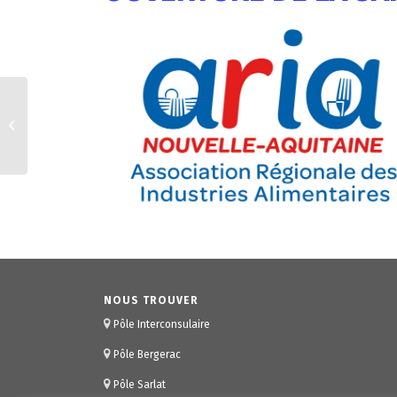
UNIVERSITÉ DU
TOURISME DE LA
DORDOGNE
NOUS TROUVER
Pôle Interconsulaire
Pôle Bergerac
Pôle Sarlat