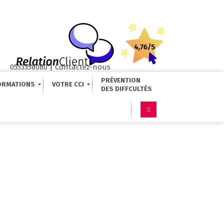
0553358080
|
Contactez-nous
PRÉVENTION
ORMATIONS
VOTRE CCI