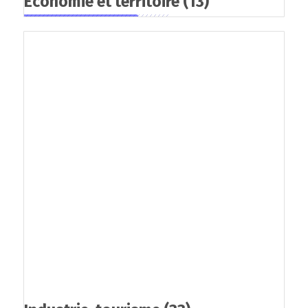
Economie et territoire
(13)