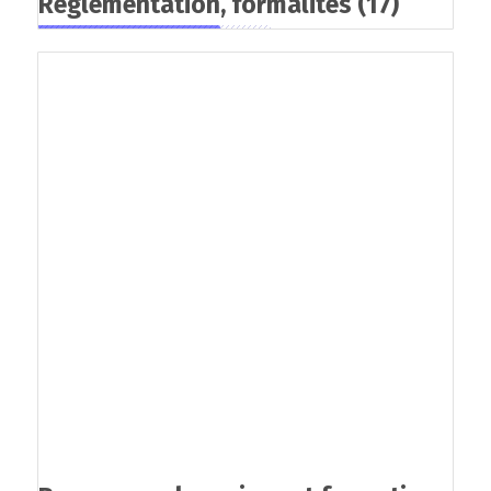
Réglementation, formalités
(17)