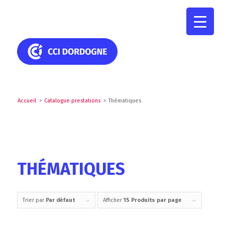
Accueil
>
Catalogue prestations
>
Thématiques
THÉMATIQUES
Trier par
Par défaut
Afficher
15 Produits par page