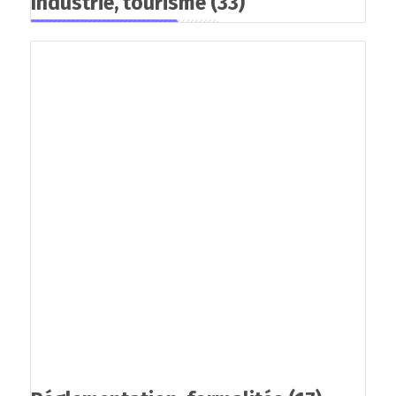
Industrie, tourisme
(33)