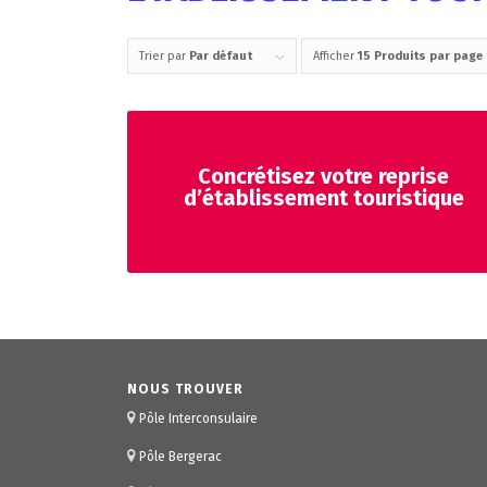
Trier par
Par défaut
Afficher
15 Produits par page
Concrétisez votre reprise
d’établissement touristique
NOUS TROUVER
Pôle Interconsulaire
Pôle Bergerac