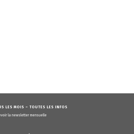
S LES MOIS – TOUTES LES INFOS
voir la newsletter mensuelle