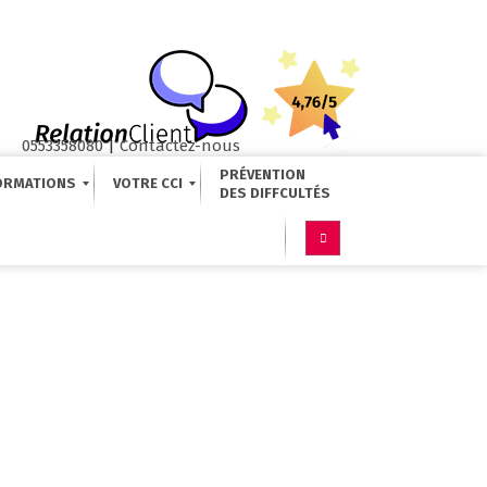
0553358080
|
Contactez-nous
PRÉVENTION
ORMATIONS
VOTRE CCI