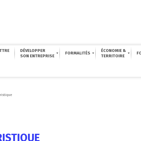
TTRE
DÉVELOPPER
ÉCONOMIE &
FORMALITÉS
F
ristique
RISTIQUE