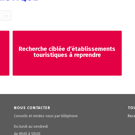
Recherche ciblée d’établissements
touristiques à reprendre
NOUS CONTACTER
TOU
Conseils et rendez-vous par téléphone
Rece
Du lundi au vendredi
de 8h30 à 12h30