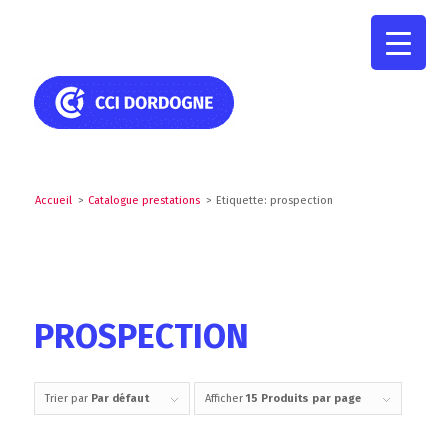
Accueil
>
Catalogue prestations
>
Etiquette: prospection
PROSPECTION
Trier par
Par défaut
Afficher
15 Produits par page