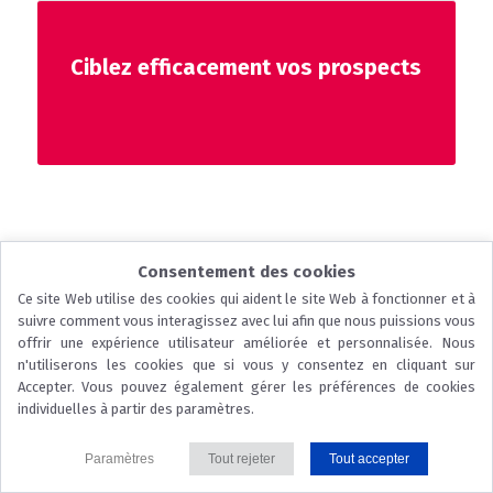
Ciblez efficacement vos prospects
...
Consentement des cookies
© 2026 CCI Dordogne |
Nous contacter
|
Mentions légales
|
Protection
Ce site Web utilise des cookies qui aident le site Web à fonctionner et à
suivre comment vous interagissez avec lui afin que nous puissions vous
des données
|
Politique des cookies
offrir une expérience utilisateur améliorée et personnalisée. Nous
n'utiliserons les cookies que si vous y consentez en cliquant sur
Accepter. Vous pouvez également gérer les préférences de cookies
individuelles à partir des paramètres.
Paramètres
Tout rejeter
Tout accepter