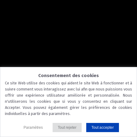
Consentement des cookies
Ce site Web utilise des cookies qui aident le site Web à fonctionner et à
suivre comment vous interagissez avec lui afin que nous puissions vous
offrir une expérience utilisateur améliorée et personnalisée. Nous
n'utiliserons les cookies que si vous y consentez en cliquant sur
Accepter. Vous pouvez également gérer les préférences de cookies
individuelles à partir des paramètres.
Paramètres
Tout rejeter
Tout accepter