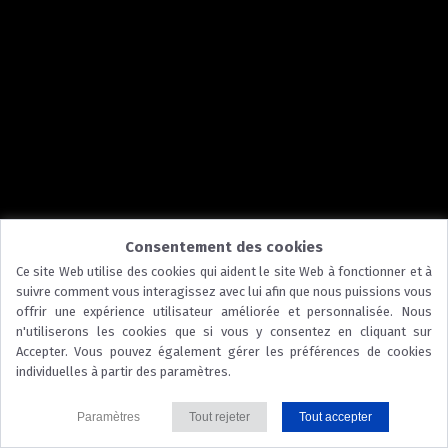
Consentement des cookies
Ce site Web utilise des cookies qui aident le site Web à fonctionner et à
suivre comment vous interagissez avec lui afin que nous puissions vous
offrir une expérience utilisateur améliorée et personnalisée. Nous
n'utiliserons les cookies que si vous y consentez en cliquant sur
Accepter. Vous pouvez également gérer les préférences de cookies
individuelles à partir des paramètres.
Paramètres
Tout rejeter
Tout accepter