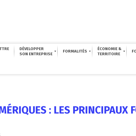
TTRE
DÉVELOPPER
ÉCONOMIE &
FORMALITÉS
F
MÉRIQUES : LES PRINCIPAUX 
s