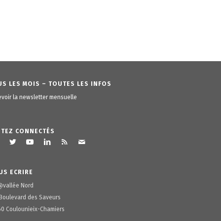
S LES MOIS – TOUTES LES INFOS
voir la newsletter mensuelle
STEZ CONNECTÉS
US ECRIRE
@vallée Nord
Boulevard des Saveurs
0 Coulounieix-Chamiers