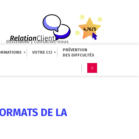
0553358080
|
Contactez-nous
PRÉVENTION
ORMATIONS
VOTRE CCI
FORMATS DE LA