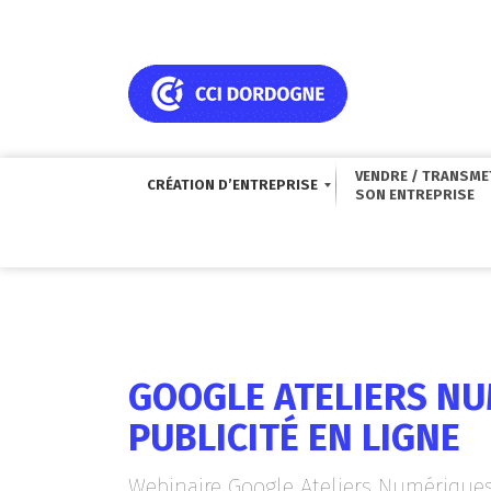
VENDRE / TRANSME
CRÉATION D’ENTREPRISE
GOOGLE ATELIERS NU
PUBLICITÉ EN LIGNE
Webinaire Google Ateliers Numérique