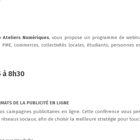
 Ateliers Numériques
, vous propose un programme de webina
 PME, commerces, collectivités locales, étudiants, personnes
5 à 8h30
MATS DE LA PUBLICITÉ EN LIGNE
 vos campagnes publicitaires en ligne. Cette conférence vous pe
s réseaux sociaux, afin de choisir la meilleure stratégie pour touc