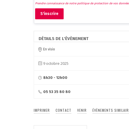
Prendre connaissance de notre politique de protection de vos donnée
S'inscrire
DÉTAILS DE L'ÉVÈNEMENT
En visio
9 octobre 2025
8h30 - 12h00
05 53 35 80 80
IMPRIMER
CONTACT
VENIR
ÉVÈNEMENTS SIMILAIR