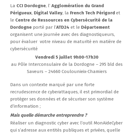
La
CCI Dordogne
, l’
Agglomération du Grand
Périgueux
,
Digital Valley
, la
French Tech Périgord
et
le
Centre de Ressources en Cybersécurité de la
Dordogne
porté par l’
ATD24
et le
Département
organisent une journée avec des diagnostiqueurs,
pour évaluer votre niveau de maturité en matière de
cybersécurité
Vendredi 5 juillet 9h00-17h30
au Pôle Interconsulaire de la Dordogne – 295 bld des
Saveurs – 24660 Coulounieix-Chamiers
Dans un contexte marqué par une forte
recrudescence de cyberattaques, il est primordial de
protéger ses données et de sécuriser son système
d’information ;
Mais quelle démarche entreprendre ?
Réaliser un diagnostic cyber avec l’outil MonAideCyber
qui s’adresse aux entités publiques et privées, quelle