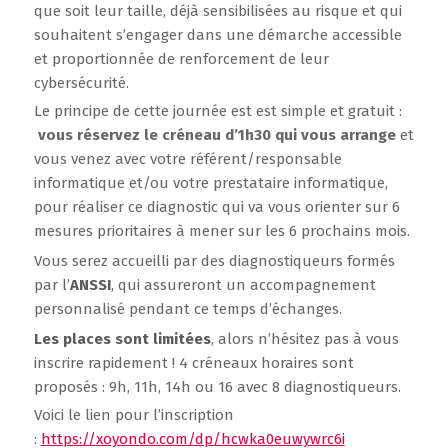
que soit leur taille, déjà sensibilisées au risque et qui
souhaitent s’engager dans une démarche accessible
et proportionnée de renforcement de leur
cybersécurité.
Le principe de cette journée est est simple et gratuit :
vous réservez le créneau d’1h30 qui vous arrange
et
vous venez avec votre référent/responsable
informatique et/ou votre prestataire informatique,
pour réaliser ce diagnostic qui va vous orienter sur 6
mesures prioritaires à mener sur les 6 prochains mois.
Vous serez accueilli par des diagnostiqueurs formés
par l’
ANSSI
, qui assureront un accompagnement
personnalisé pendant ce temps d’échanges.
Les places sont limitées
, alors n’hésitez pas à vous
inscrire rapidement ! 4 créneaux horaires sont
proposés : 9h, 11h, 14h ou 16 avec 8 diagnostiqueurs.
Voici le lien pour l’inscription
:
https://xoyondo.com/dp/hcwka0euwywrc6i