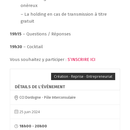
onéreux
– La holding en cas de transmission à titre
gratuit
19h15
– Questions / Réponses
19h30
– Cocktail
Vous souhaitez y participer :
S’INSCRIRE ICI
Création - Reprise - Entrepreneuriat
DÉTAILS DE L'ÉVÈNEMENT
CCI Dordogne - Pôle Interconsulaire
25 juin 2024
18h00 - 20h00