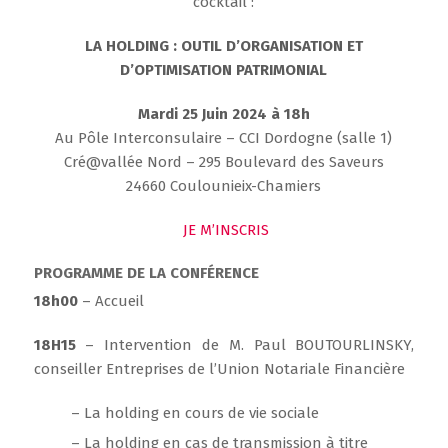
cocktail :
LA HOLDING : OUTIL D’ORGANISATION ET
D’OPTIMISATION PATRIMONIAL
Mardi 25 Juin 2024 à 18h
Au Pôle Interconsulaire – CCI Dordogne (salle 1)
Cré@vallée Nord – 295 Boulevard des Saveurs
24660 Coulounieix-Chamiers
JE M’INSCRIS
PROGRAMME DE LA CONFÉRENCE
18h00
– Accueil
18H15
– Intervention de M. Paul BOUTOURLINSKY,
conseiller Entreprises de l’Union Notariale Financière
– La holding en cours de vie sociale
– La holding en cas de transmission à titre