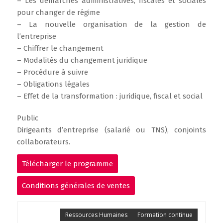
– Les démarches administratives, fiscales et sociales
pour changer de régime
– La nouvelle organisation de la gestion de
l’entreprise
– Chiffrer le changement
– Modalités du changement juridique
– Procédure à suivre
– Obligations légales
– Effet de la transformation : juridique, fiscal et social
Public
Dirigeants d’entreprise (salarié ou TNS), conjoints
collaborateurs.
Télécharger le programme
Conditions générales de ventes
Ressources Humaines
Formation continue