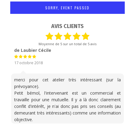
SORRY, EVENT PASSED
AVIS CLIENTS
Moyenne de
5
sur un total de 5 avis
de Laubier Cécile
17 octobre 2018
merci pour cet atelier très intéressant (sur la
prévoyance).
Petit bémol, l'intervenant est un commercial et
travaille pour une mutuelle. Il y a là donc clairement
conflit d'intérêt, je n'ai donc pas pris ses conseils (au
demeurant très intéressants) comme une information
objective.