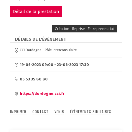
Détail de la prestation
Création - Reprise - Entrepreneuriat
DÉTAILS DE L'ÉVÈNEMENT
CCI Dordogne - Pôle Interconsulaire
19-06-2023 09:00 - 23-06-2023 17:30
05 53 35 80 80
https://dordogne.cci.fr
IMPRIMER
CONTACT
VENIR
ÉVÈNEMENTS SIMILAIRES