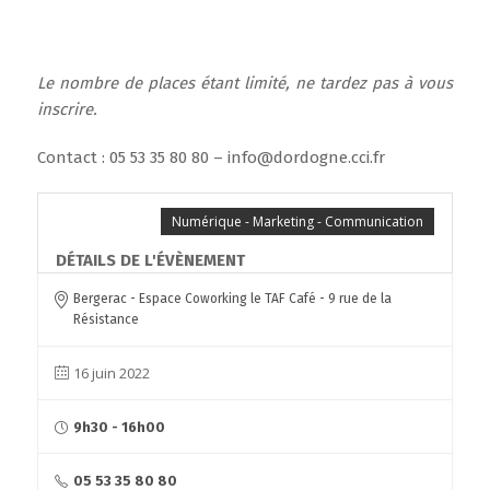
Le nombre de places étant limité, ne tardez pas à vous
inscrire.
Contact : 05 53 35 80 80 – info@dordogne.cci.fr
Numérique - Marketing - Communication
DÉTAILS DE L'ÉVÈNEMENT
Bergerac - Espace Coworking le TAF Café - 9 rue de la
Résistance
16 juin 2022
9h30 - 16h00
05 53 35 80 80