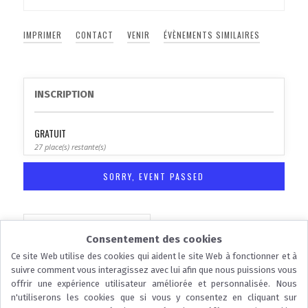
IMPRIMER
CONTACT
VENIR
ÉVÈNEMENTS SIMILAIRES
INSCRIPTION
GRATUIT
27 place(s) restante(s)
SORRY, EVENT PASSED
ENREGISTRER L'ÉVÉNEMENT
Consentement des cookies
Ce site Web utilise des cookies qui aident le site Web à fonctionner et à
suivre comment vous interagissez avec lui afin que nous puissions vous
offrir une expérience utilisateur améliorée et personnalisée. Nous
n'utiliserons les cookies que si vous y consentez en cliquant sur