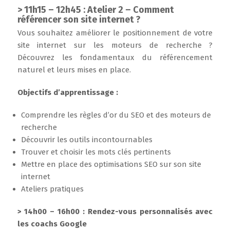
> 11h15 – 12h45 : Atelier 2 – Comment
référencer son site internet ?
Vous souhaitez améliorer le positionnement de votre
site internet sur les moteurs de recherche ?
Découvrez les fondamentaux du référencement
naturel et leurs mises en place.
Objectifs d’apprentissage :
Comprendre les règles d’or du SEO et des moteurs de
recherche
Découvrir les outils incontournables
Trouver et choisir les mots clés pertinents
Mettre en place des optimisations SEO sur son site
internet
Ateliers pratiques
> 14h00 – 16h00 : Rendez-vous personnalisés avec
les coachs Google