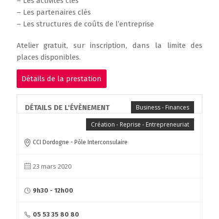
– Les activités clés
– Les partenaires clés
– Les structures de coûts de l’entreprise
Atelier gratuit, sur inscription, dans la limite des
places disponibles.
Détails de la prestation
DÉTAILS DE L'ÉVÈNEMENT
Business - Finances
Création - Reprise - Entrepreneuriat
CCI Dordogne - Pôle Interconsulaire
23 mars 2020
9h30 - 12h00
05 53 35 80 80