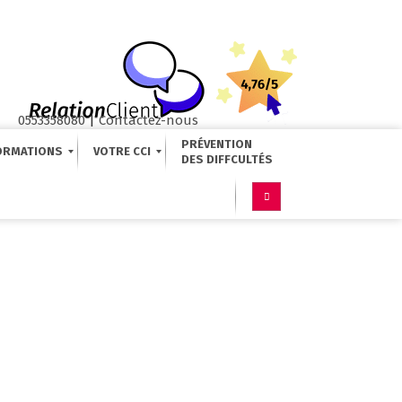
0553358080
|
Contactez-nous
PRÉVENTION
ORMATIONS
VOTRE CCI