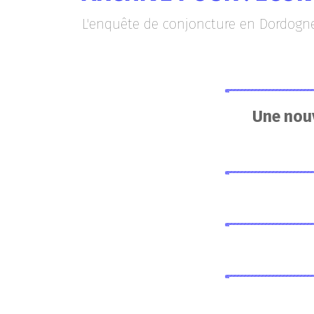
L'enquête de conjoncture en Dordogne 
Une nouv