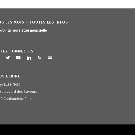
S LES MOIS – TOUTES LES INFOS
voir la newsletter mensuelle
STEZ CONNECTÉS
US ECRIRE
@vallée Nord
Boulevard des Saveurs
0 Coulounieix-Chamiers