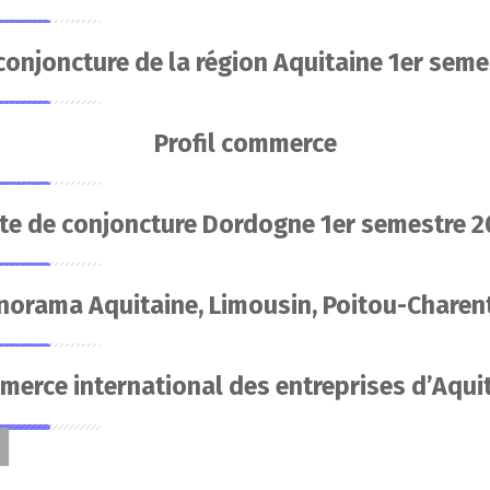
conjoncture de la région Aquitaine 1er seme
Profil commerce
te de conjoncture Dordogne 1er semestre 2
norama Aquitaine, Limousin, Poitou-Charen
erce international des entreprises d’Aqui