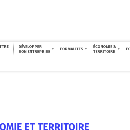
TTRE
DÉVELOPPER
ÉCONOMIE &
FORMALITÉS
F
OMIE ET TERRITOIRE