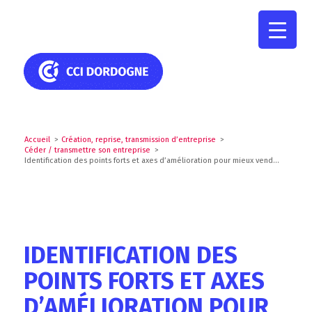
Accueil
>
Création, reprise, transmission d’entreprise
>
Céder / transmettre son entreprise
>
Identification des points forts et axes d’amélioration pour mieux vend...
IDENTIFICATION DES
POINTS FORTS ET AXES
D’AMÉLIORATION POUR