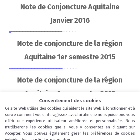
Note de Conjoncture Aquitaine
Janvier 2016
Note de conjoncture de la région
Aquitaine 1er semestre 2015
Note de conjoncture de la région
Aquitaine 1er semestre 2013
Consentement des cookies
Ce site Web utilise des cookies qui aident le site Web à fonctionner et à
Page 1 sur 2
1
2
suivre comment vous interagissez avec lui afin que nous puissions vous
offrir une expérience utilisateur améliorée et personnalisée. Nous
n'utiliserons les cookies que si vous y consentez en cliquant sur
Accepter. Vous pouvez également gérer les préférences de cookies
...
individuelles à partir des paramètres.