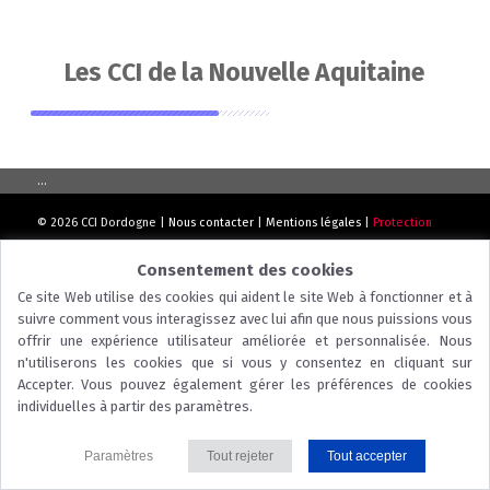
Les CCI de la Nouvelle Aquitaine
...
© 2026 CCI Dordogne |
Nous contacter
|
Mentions légales
|
Protection
des données
|
Politique des cookies
Consentement des cookies
Ce site Web utilise des cookies qui aident le site Web à fonctionner et à
suivre comment vous interagissez avec lui afin que nous puissions vous
offrir une expérience utilisateur améliorée et personnalisée. Nous
n'utiliserons les cookies que si vous y consentez en cliquant sur
Accepter. Vous pouvez également gérer les préférences de cookies
individuelles à partir des paramètres.
Paramètres
Tout rejeter
Tout accepter