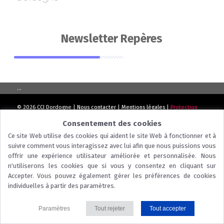
Newsletter Repères
...
© 2026 CCI Dordogne |
Nous contacter
|
Mentions légales
|
Protection
des données
|
Politique des cookies
Consentement des cookies
Ce site Web utilise des cookies qui aident le site Web à fonctionner et à
suivre comment vous interagissez avec lui afin que nous puissions vous
offrir une expérience utilisateur améliorée et personnalisée. Nous
n'utiliserons les cookies que si vous y consentez en cliquant sur
Accepter. Vous pouvez également gérer les préférences de cookies
individuelles à partir des paramètres.
Paramètres
Tout rejeter
Tout accepter