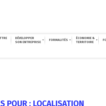
TTRE
DÉVELOPPER
ÉCONOMIE &
FORMALITÉS
F
S POUR : LOCALISATION