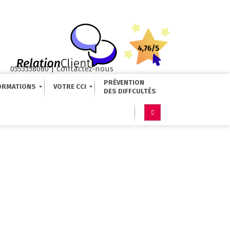
0553358080
|
Contactez-nous
PRÉVENTION
ORMATIONS
VOTRE CCI