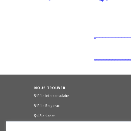
NOUS TROUVER
Pôle Interconsulaire
Pôle Bergerac
Pôle Sarlat