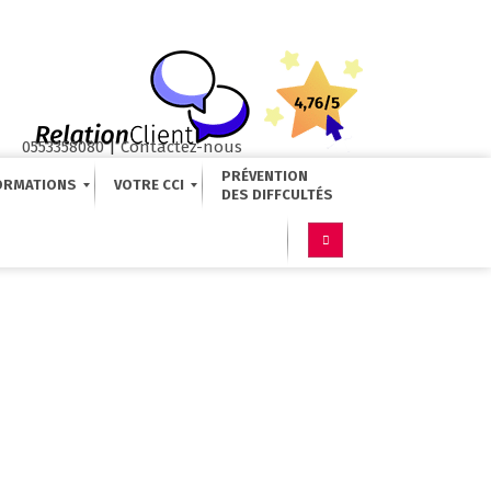
0553358080
|
Contactez-nous
PRÉVENTION
ORMATIONS
VOTRE CCI