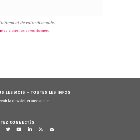
 traitement de votre demande.
que de protection de vos données
.
S LES MOIS – TOUTES LES INFOS
voir la newsletter mensuelle
STEZ CONNECTÉS