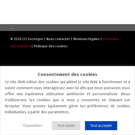
...
© 2026 CCI Dordogne |
Nous contacter
|
Mentions légales
|
Protection
des données
|
Politique des cookies
Consentement des cookies
Ce site Web utilise des cookies qui aident le site Web à fonctionner et à
suivre comment vous interagissez avec lui afin que nous puissions vous
offrir une expérience utilisateur améliorée et personnalisée. Nous
n'utiliserons les cookies que si vous y consentez en cliquant sur
Accepter. Vous pouvez également gérer les préférences de cookies
individuelles à partir des paramètres.
Paramètres
Tout rejeter
Tout accepter