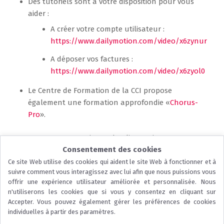
Des tutoriels sont à votre disposition pour vous
aider :
A créer votre compte utilisateur :
https://www.dailymotion.com/video/x6zynur
A déposer vos factures :
https://www.dailymotion.com/video/x6zyol0
Le Centre de Formation de la CCI propose
également une formation approfondie «
Chorus-
Pro
».
Nous vous remercions de l’attention que vous
Consentement des cookies
porterez à ce courrier, et restons à votre écoute pour
vous accompagner dans ce nouveau process.
Ce site Web utilise des cookies qui aident le site Web à fonctionner et à
suivre comment vous interagissez avec lui afin que nous puissions vous
offrir une expérience utilisateur améliorée et personnalisée. Nous
n'utiliserons les cookies que si vous y consentez en cliquant sur
Accepter. Vous pouvez également gérer les préférences de cookies
...
individuelles à partir des paramètres.