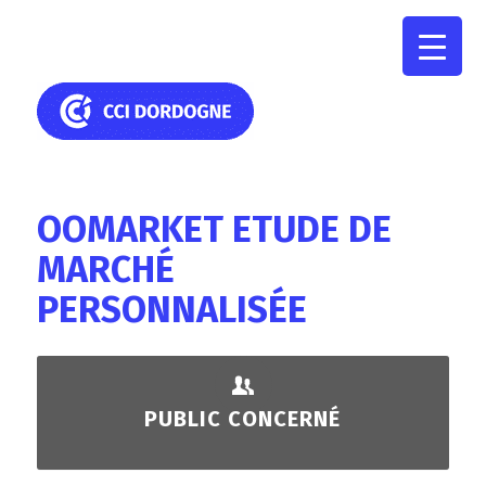
OOMARKET ETUDE DE
MARCHÉ
PERSONNALISÉE
PUBLIC CONCERNÉ