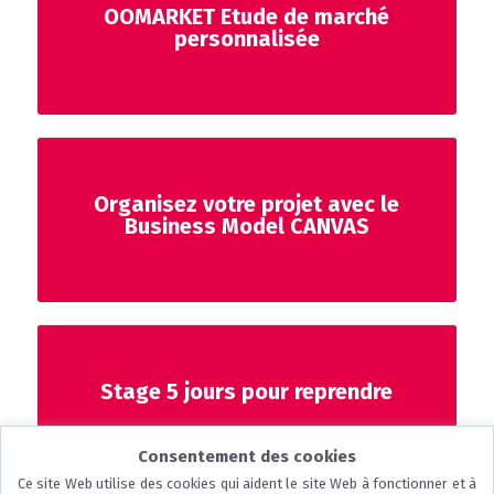
OOMARKET Etude de marché
personnalisée
Organisez votre projet avec le
Business Model CANVAS
Stage 5 jours pour reprendre
Consentement des cookies
Ce site Web utilise des cookies qui aident le site Web à fonctionner et à