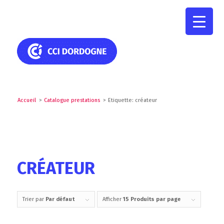
Accueil
>
Catalogue prestations
>
Etiquette: créateur
CRÉATEUR
Trier par
Par défaut
Afficher
15 Produits par page