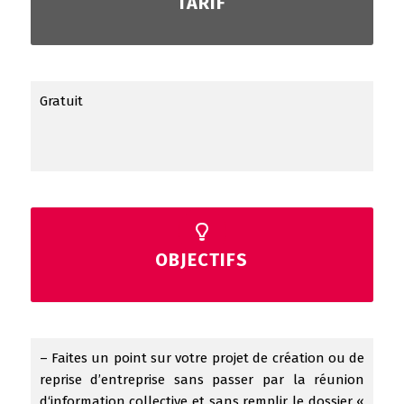
TARIF
Gratuit
OBJECTIFS
– Faites un point sur votre projet de création ou de
reprise d’entreprise sans passer par la réunion
d‘information collective et sans remplir le dossier «