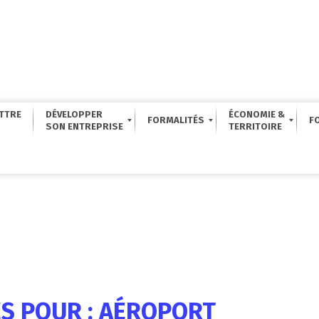
TTRE
DÉVELOPPER
ÉCONOMIE &
FORMALITÉS
F
ES POUR : AÉROPORT