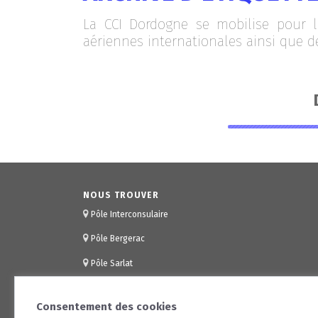
La CCI Dordogne se mobilise pour 
aériennes internationales ainsi que d
NOUS TROUVER
Pôle Interconsulaire
Pôle Bergerac
Pôle Sarlat
Consentement des cookies