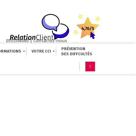
0553358080
|
Contactez-nous
PRÉVENTION
ORMATIONS
VOTRE CCI