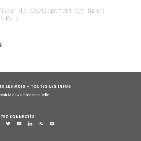
faveur du développement des lignes
e Paris.
s
S LES MOIS – TOUTES LES INFOS
voir la newsletter mensuelle
STEZ CONNECTÉS