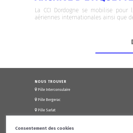
La CCI Dordogne se mobilise pour 
aériennes internationales ainsi que d
NOUS TROUVER
Pôle Interconsulaire
Pôle Bergerac
Pôle Sarlat
Consentement des cookies