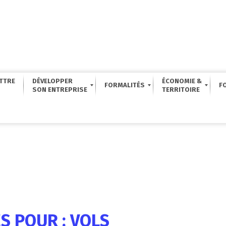
TTRE
DÉVELOPPER
ÉCONOMIE &
FORMALITÉS
F
S POUR : VOLS