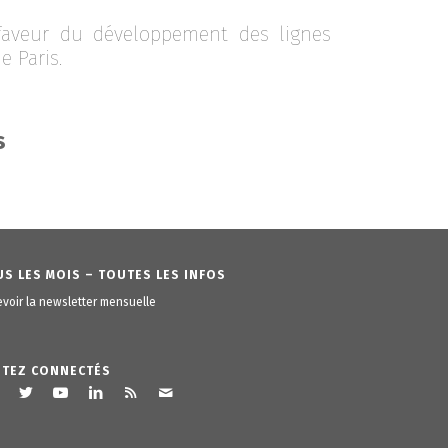
faveur du développement des lignes
e Paris.
s
S LES MOIS – TOUTES LES INFOS
voir la newsletter mensuelle
STEZ CONNECTÉS