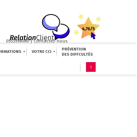
0553358080
|
Contactez-nous
PRÉVENTION
ORMATIONS
VOTRE CCI