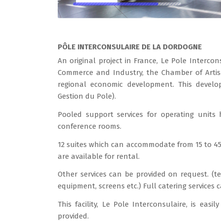
PÔLE INTERCONSULAIRE DE LA DORDOGNE
An original project in France, Le Pole Interc
Commerce and Industry, the Chamber of Artisa
regional economic development. This develo
Gestion du Pole).
Pooled support services for operating units 
conference rooms.
12 suites which can accommodate from 15 to 45
are available for rental.
Other services can be provided on request. (t
equipment, screens etc.) Full catering services 
This facility, Le Pole Interconsulaire, is easi
provided.