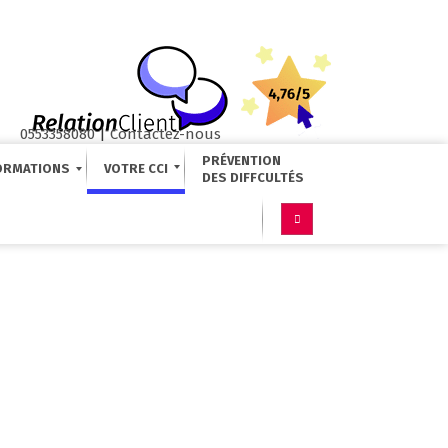
0553358080
|
Contactez-nous
PRÉVENTION
ORMATIONS
VOTRE CCI