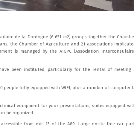
onsulaire de la Dordogne (6 651 m2) groups together the Chambe
ns, the Chamber of Agriculture and 21 associations implicate
pment is managed by the AIGPC (Association Interconsulair
have been instituted, particularly for the rental of meeting
0 people fully equipped with WIFI, plus a number of computer l
echnical equipment for your presentations, suites equipped wit
can be organized.
ly accessible from exit 15 of the A89. Large onsite free car par