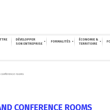
TTRE
DÉVELOPPER
ÉCONOMIE &
FORMALITÉS
F
d conference rooms
 AND CONFERENCE ROOMS