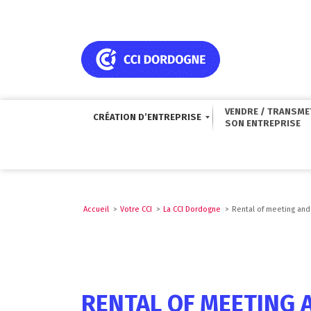
VENDRE / TRANSME
CRÉATION D’ENTREPRISE
Accueil
>
Votre CCI
>
La CCI Dordogne
>
Rental of meeting an
RENTAL OF MEETING