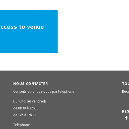
Access to venue
NOUS CONTACTER
TOU
Conseils et rendez-vous par téléphone
Rece
Du lundi au vendredi
de 8h30 à 12h30
RE
de 14h à 17h30
Téléphone