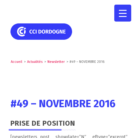
Accueil
>
Actualités
>
Newsletter
>
#49 – NOVEMBRE 2016
#49 – NOVEMBRE 2016
PRISE DE POSITION
[newsletters_post showdate=”N” eftype=”excerpt”