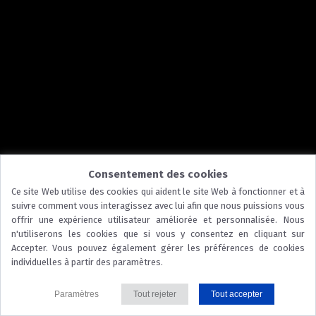
Consentement des cookies
Ce site Web utilise des cookies qui aident le site Web à fonctionner et à
suivre comment vous interagissez avec lui afin que nous puissions vous
offrir une expérience utilisateur améliorée et personnalisée. Nous
n'utiliserons les cookies que si vous y consentez en cliquant sur
Accepter. Vous pouvez également gérer les préférences de cookies
individuelles à partir des paramètres.
Paramètres
Tout rejeter
Tout accepter