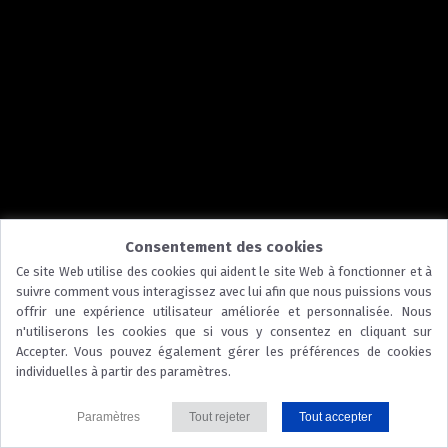
Consentement des cookies
Ce site Web utilise des cookies qui aident le site Web à fonctionner et à
suivre comment vous interagissez avec lui afin que nous puissions vous
offrir une expérience utilisateur améliorée et personnalisée. Nous
n'utiliserons les cookies que si vous y consentez en cliquant sur
Accepter. Vous pouvez également gérer les préférences de cookies
individuelles à partir des paramètres.
Paramètres
Tout rejeter
Tout accepter