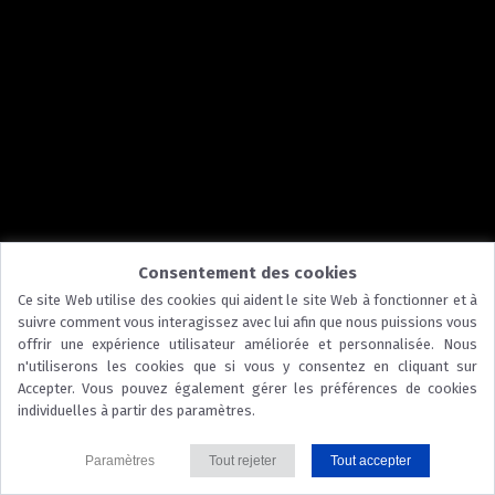
Consentement des cookies
Ce site Web utilise des cookies qui aident le site Web à fonctionner et à
suivre comment vous interagissez avec lui afin que nous puissions vous
offrir une expérience utilisateur améliorée et personnalisée. Nous
n'utiliserons les cookies que si vous y consentez en cliquant sur
Accepter. Vous pouvez également gérer les préférences de cookies
individuelles à partir des paramètres.
Paramètres
Tout rejeter
Tout accepter