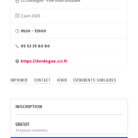
CCI Dordogne - Pôle Interconsulaire
3 juin 2026
9h30 - 12h00
05 53 35 80 80
https://dordogne.cci.fr
IMPRIMER
CONTACT
VENIR
ÉVÈNEMENTS SIMILAIRES
INSCRIPTION
GRATUIT
39 place(s) restante(s)