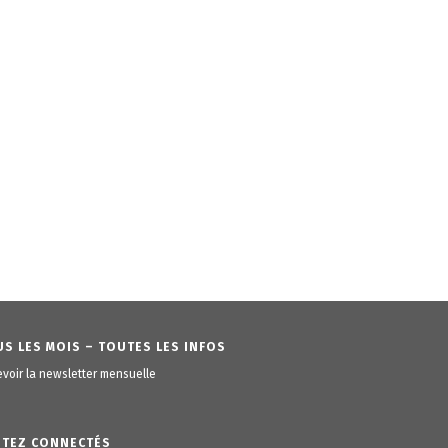
S LES MOIS – TOUTES LES INFOS
voir la newsletter mensuelle
STEZ CONNECTÉS