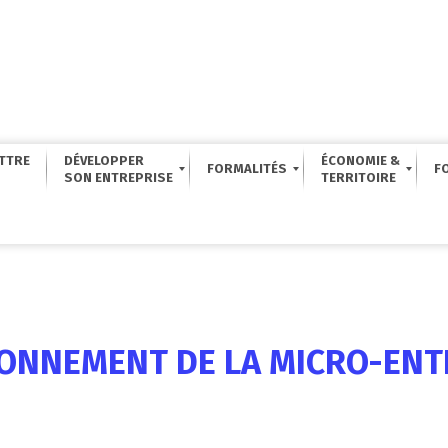
TTRE
DÉVELOPPER
ÉCONOMIE &
FORMALITÉS
F
IONNEMENT DE LA MICRO-ENT