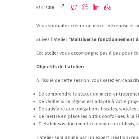
PARTAGER
Vous souhaitez créer une micro-entreprise et ma
Suivez l’atelier
“Maitriser le fonctionnement d
Cet atelier vous accompagne pas à pas pour com
Objectifs de l’atelier:
À l’issue de cette session, vous serez en capacité
De comprendre le statut de micro-entreprene
De vérifier si ce régime est adapté à votre proje
De satisfaire aux obligations fiscales, sociales
De mettre en place les outils conformes à la l
D’établir vos documents commerciaux (devis, f
L’atelier sera animé par un expert création/rep