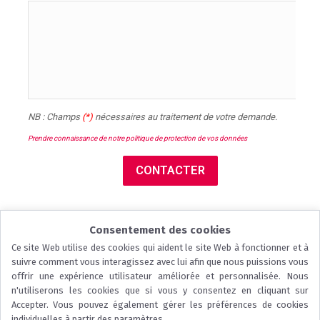
NB : Champs 
(*) 
nécessaires au traitement de votre demande.
Prendre connaissance de notre politique de protection de vos données 
CONTACTER
Consentement des cookies
Ce site Web utilise des cookies qui aident le site Web à fonctionner et à
FORMCRAFT - WORDPRESS FORM BUILDER
suivre comment vous interagissez avec lui afin que nous puissions vous
offrir une expérience utilisateur améliorée et personnalisée. Nous
n'utiliserons les cookies que si vous y consentez en cliquant sur
Accepter. Vous pouvez également gérer les préférences de cookies
...
individuelles à partir des paramètres.