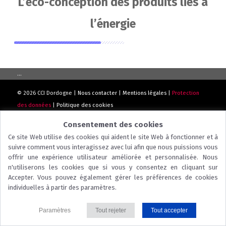
L’eco-conception des produits liés à
l’énergie
...
© 2026 CCI Dordogne |
Nous contacter
|
Mentions légales
|
Protection
des données
|
Politique des cookies
Consentement des cookies
Ce site Web utilise des cookies qui aident le site Web à fonctionner et à
suivre comment vous interagissez avec lui afin que nous puissions vous
offrir une expérience utilisateur améliorée et personnalisée. Nous
n'utiliserons les cookies que si vous y consentez en cliquant sur
Accepter. Vous pouvez également gérer les préférences de cookies
individuelles à partir des paramètres.
Paramètres
Tout rejeter
Tout accepter